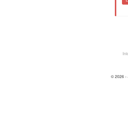
Ini
© 2026 - 