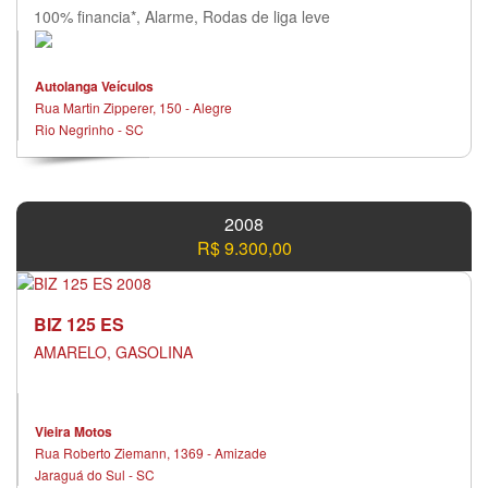
100% financia*, Alarme, Rodas de liga leve
Autolanga Veículos
Rua Martin Zipperer, 150 - Alegre
Rio Negrinho - SC
2008
R$ 9.300,00
BIZ 125 ES
AMARELO, GASOLINA
Vieira Motos
Rua Roberto Ziemann, 1369 - Amizade
Jaraguá do Sul - SC