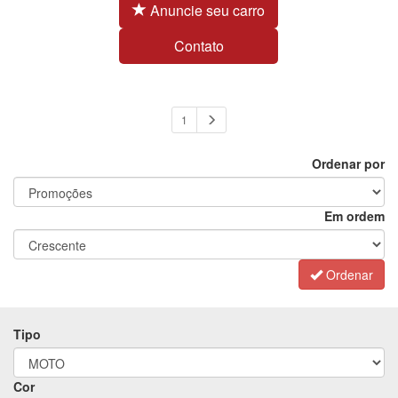
Anuncie seu carro
Contato
1
Ordenar por
Em ordem
Ordenar
Tipo
Cor