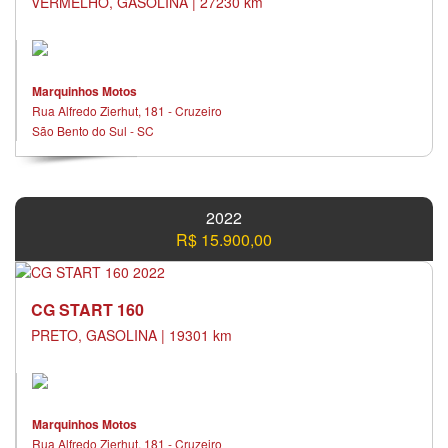
VERMELHO, GASOLINA | 27230 km
Marquinhos Motos
Rua Alfredo Zierhut, 181 - Cruzeiro
São Bento do Sul - SC
2022
R$ 15.900,00
CG START 160
PRETO, GASOLINA | 19301 km
Marquinhos Motos
Rua Alfredo Zierhut, 181 - Cruzeiro