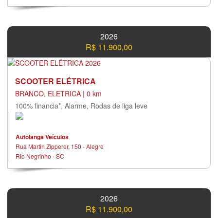
2026
R$ 11.900,00
SCOOTER ELÉTRICA
BRANCO, ELETRICA | 0 km
100% financia*, Alarme, Rodas de liga leve
Autolanga Veículos
Rua Martin Zipperer, 150 - Alegre
Rio Negrinho - SC
2026
R$ 11.900,00