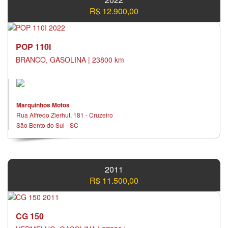
R$ 12.900,00
POP 110I
BRANCO, GASOLINA | 23800 km
Marquinhos Motos
Rua Alfredo Zierhut, 181 - Cruzeiro
São Bento do Sul - SC
2011
R$ 11.500,00
CG 150