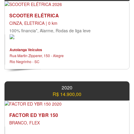
SCOOTER ELÉTRICA
CINZA, ELETRICA | 0 km
100% financia*, Alarme, Rodas de liga leve
Autolanga Veículos
Rua Martin Zipperer, 150 - Alegre
Rio Negrinho - SC
2020
R$ 14.900,00
FACTOR ED YBR 150
BRANCO, FLEX