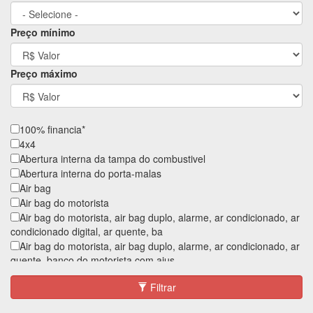
Preço mínimo
Preço máximo
100% financia*
4x4
Abertura interna da tampa do combustivel
Abertura interna do porta-malas
Air bag
Air bag do motorista
Air bag do motorista, air bag duplo, alarme, ar condicionado, ar
condicionado digital, ar quente, ba
Air bag do motorista, air bag duplo, alarme, ar condicionado, ar
quente, banco do motorista com ajus
Air bag do motorista, air bag duplo, alarme, ar condicionado, ar
Filtrar
quente, banco do motorista com ajus
Air bag do motorista, air bag duplo, alarme, ar condicionado,