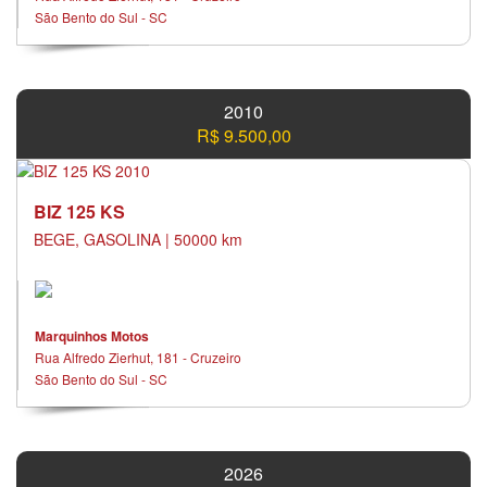
São Bento do Sul - SC
2010
R$ 9.500,00
BIZ 125 KS
BEGE, GASOLINA | 50000 km
Marquinhos Motos
Rua Alfredo Zierhut, 181 - Cruzeiro
São Bento do Sul - SC
2026