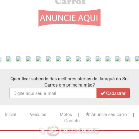
Quer ficar sabendo das melhores ofertas do Jaraguá do Sul
Carros em primeira mão?
Cadastrar
Inicial
|
Veículos
|
Motos
|
Anuncie seu carro
|
Contato