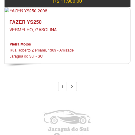
R$ 11.900,00
FAZER YS250
VERMELHO, GASOLINA
Vieira Motos
Rua Roberto Ziemann, 1369 - Amizade
Jaraguá do Sul - SC
1