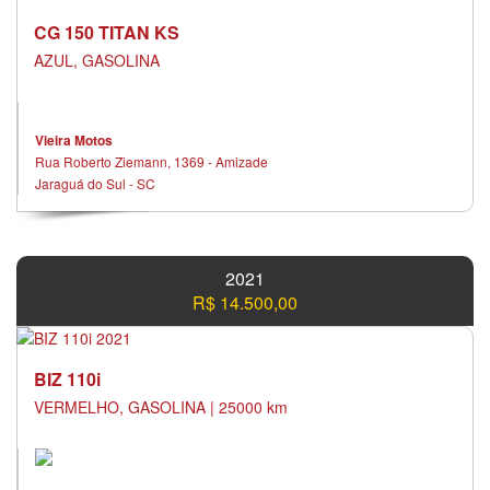
CG 150 TITAN KS
AZUL, GASOLINA
Vieira Motos
Rua Roberto Ziemann, 1369 - Amizade
Jaraguá do Sul - SC
2021
R$ 14.500,00
BIZ 110i
VERMELHO, GASOLINA | 25000 km