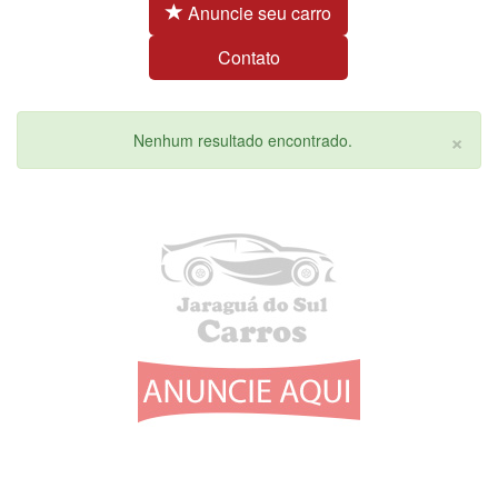
Anuncie seu carro
Contato
×
Nenhum resultado encontrado.