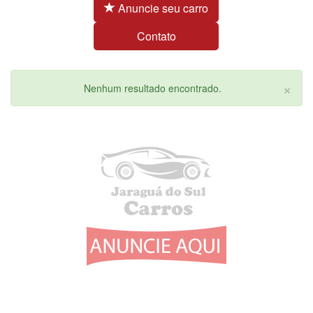
Anuncie seu carro
Contato
×
Nenhum resultado encontrado.