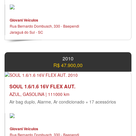
Giovani Veículos
Rua Bernardo Dombusch, 330 - Baependi
Jaraguá do Sul - SC
2010
R$ 47.900,00
SOUL 1.6/1.6 16V FLEX AUT.
AZUL, GASOLINA | 111000 km
Air bag duplo, Alarme, Ar condicionado + 17 acessórios
Giovani Veículos
Rua Bernardo Dombusch, 330 - Baependi