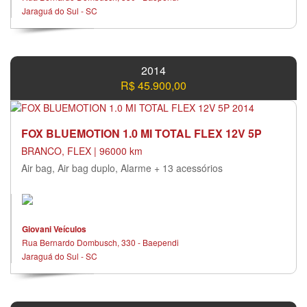
Jaraguá do Sul - SC
2014
R$ 45.900,00
FOX BLUEMOTION 1.0 MI TOTAL FLEX 12V 5P
BRANCO, FLEX | 96000 km
Air bag, Air bag duplo, Alarme + 13 acessórios
Giovani Veículos
Rua Bernardo Dombusch, 330 - Baependi
Jaraguá do Sul - SC