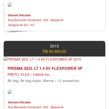
Giovani Veículos
Rua Bernardo Dombusch, 330 - Baependi
Jaraguá do Sul - SC
2015
R$ 54.900,00
PRISMA SED. LT 1.4 8V FLEXPOWER 4P
PRETO, FLEX | 106000 km
Air bag, Air bag duplo, Alarme + 12 acessórios
Giovani Veículos
Rua Bernardo Dombusch, 330 - Baependi