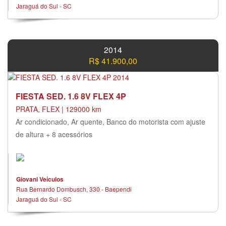
Jaraguá do Sul - SC
2014
R$ 41.900,00
FIESTA SED. 1.6 8V FLEX 4P
PRATA, FLEX | 129000 km
Ar condicionado, Ar quente, Banco do motorista com ajuste
de altura + 8 acessórios
Giovani Veículos
Rua Bernardo Dombusch, 330 - Baependi
Jaraguá do Sul - SC