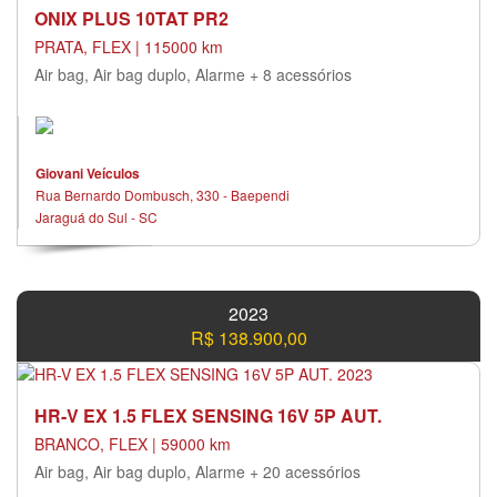
ONIX PLUS 10TAT PR2
PRATA, FLEX | 115000 km
Air bag, Air bag duplo, Alarme + 8 acessórios
Giovani Veículos
Rua Bernardo Dombusch, 330 - Baependi
Jaraguá do Sul - SC
2023
R$ 138.900,00
HR-V EX 1.5 FLEX SENSING 16V 5P AUT.
BRANCO, FLEX | 59000 km
Air bag, Air bag duplo, Alarme + 20 acessórios