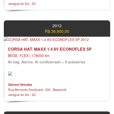
Jaraguá do Sul - SC
2012
R$ 36.900,00
CORSA HAT. MAXX 1.4 8V ECONOFLEX 5P
BEGE, FLEX | 178000 km
Air bag, Alarme, Ar condicionado + 8 acessórios
Giovani Veículos
Rua Bernardo Dombusch, 330 - Baependi
Jaraguá do Sul - SC