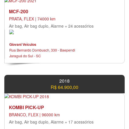
MCF-200
PRATA, FLEX | 74000 km
Air bag, Air bag duplo, Alarme + 24 acessórios
Giovani Veículos
Rua Bernardo Dombusch, 330 - Baependi
Jaraguá do Sul - SC
2018
R$ 64.900,00
KOMBI PICK-UP
BRANCO, FLEX | 96000 km
Air bag, Air bag duplo, Alarme + 17 acessórios