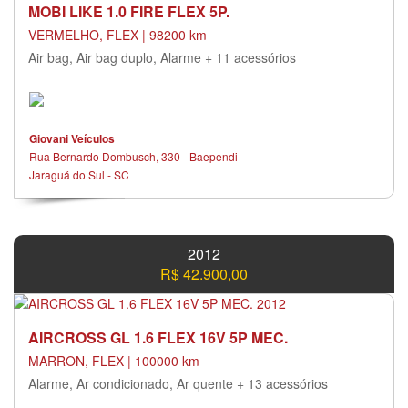
MOBI LIKE 1.0 FIRE FLEX 5P.
VERMELHO, FLEX | 98200 km
Air bag, Air bag duplo, Alarme + 11 acessórios
Giovani Veículos
Rua Bernardo Dombusch, 330 - Baependi
Jaraguá do Sul - SC
2012
R$ 42.900,00
AIRCROSS GL 1.6 FLEX 16V 5P MEC.
MARRON, FLEX | 100000 km
Alarme, Ar condicionado, Ar quente + 13 acessórios