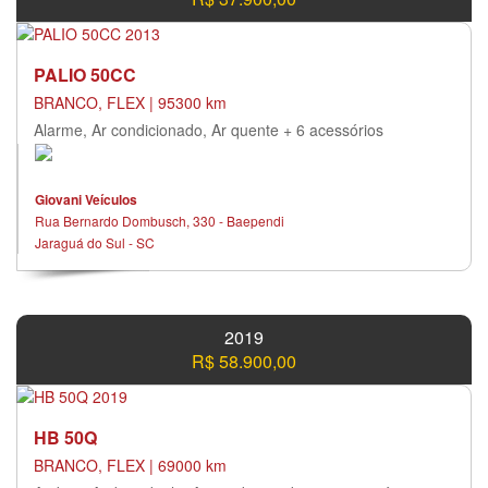
PALIO 50CC
BRANCO, FLEX | 95300 km
Alarme, Ar condicionado, Ar quente + 6 acessórios
Giovani Veículos
Rua Bernardo Dombusch, 330 - Baependi
Jaraguá do Sul - SC
2019
R$ 58.900,00
HB 50Q
BRANCO, FLEX | 69000 km