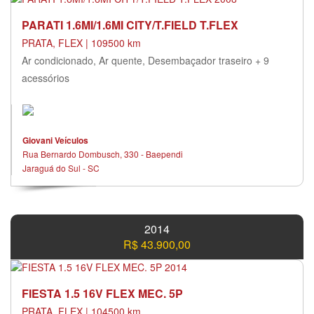
PARATI 1.6MI/1.6MI CITY/T.FIELD T.FLEX
PRATA, FLEX | 109500 km
Ar condicionado, Ar quente, Desembaçador traseiro + 9
acessórios
Giovani Veículos
Rua Bernardo Dombusch, 330 - Baependi
Jaraguá do Sul - SC
2014
R$ 43.900,00
FIESTA 1.5 16V FLEX MEC. 5P
PRATA, FLEX | 104500 km