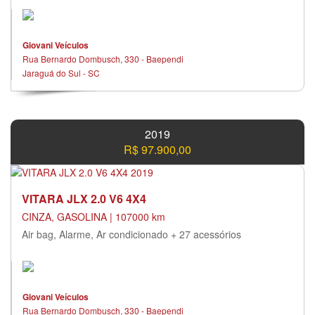
Giovani Veículos
Rua Bernardo Dombusch, 330 - Baependi
Jaraguá do Sul - SC
2019
R$ 97.900,00
VITARA JLX 2.0 V6 4X4
CINZA, GASOLINA | 107000 km
Air bag, Alarme, Ar condicionado + 27 acessórios
Giovani Veículos
Rua Bernardo Dombusch, 330 - Baependi