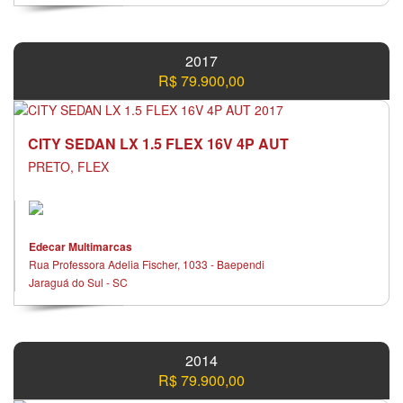
2017
R$ 79.900,00
CITY SEDAN LX 1.5 FLEX 16V 4P AUT
PRETO, FLEX
Edecar Multimarcas
Rua Professora Adelia Fischer, 1033 - Baependi
Jaraguá do Sul - SC
2014
R$ 79.900,00