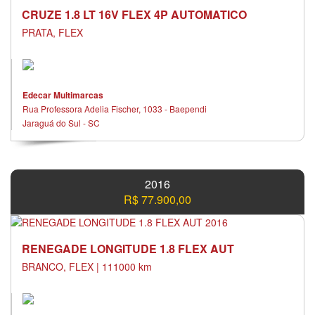
CRUZE 1.8 LT 16V FLEX 4P AUTOMATICO
PRATA, FLEX
Edecar Multimarcas
Rua Professora Adelia Fischer, 1033 - Baependi
Jaraguá do Sul - SC
2016
R$ 77.900,00
RENEGADE LONGITUDE 1.8 FLEX AUT
BRANCO, FLEX | 111000 km