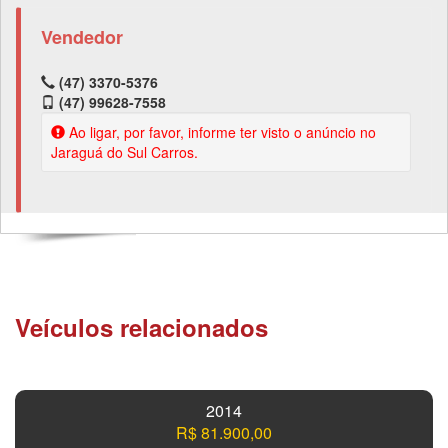
Vendedor
(47) 3370-5376
(47) 99628-7558
Ao ligar, por favor, informe ter visto o anúncio no
Jaraguá do Sul Carros.
Veículos relacionados
2014
R$ 81.900,00