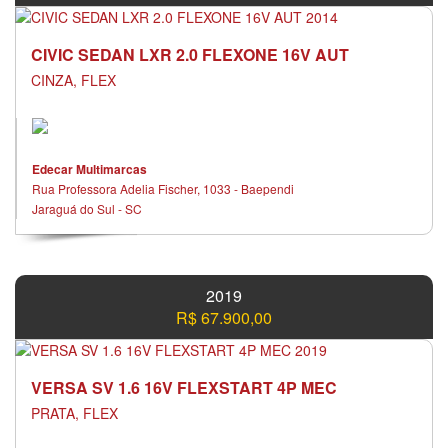
CIVIC SEDAN LXR 2.0 FLEXONE 16V AUT
CINZA, FLEX
Edecar Multimarcas
Rua Professora Adelia Fischer, 1033 - Baependi
Jaraguá do Sul - SC
2019
R$ 67.900,00
VERSA SV 1.6 16V FLEXSTART 4P MEC
PRATA, FLEX