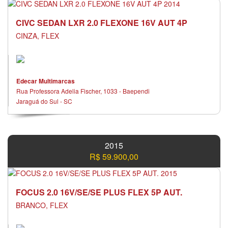
CIVC SEDAN LXR 2.0 FLEXONE 16V AUT 4P
CINZA, FLEX
Edecar Multimarcas
Rua Professora Adelia Fischer, 1033 - Baependi
Jaraguá do Sul - SC
2015
R$ 59.900,00
FOCUS 2.0 16V/SE/SE PLUS FLEX 5P AUT.
BRANCO, FLEX