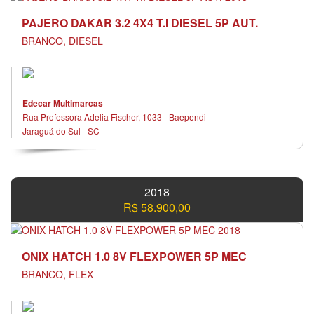
PAJERO DAKAR 3.2 4X4 T.I DIESEL 5P AUT.
BRANCO, DIESEL
Edecar Multimarcas
Rua Professora Adelia Fischer, 1033 - Baependi
Jaraguá do Sul - SC
2018
R$ 58.900,00
ONIX HATCH 1.0 8V FLEXPOWER 5P MEC
BRANCO, FLEX