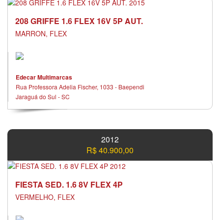
208 GRIFFE 1.6 FLEX 16V 5P AUT.
MARRON, FLEX
Edecar Multimarcas
Rua Professora Adelia Fischer, 1033 - Baependi
Jaraguá do Sul - SC
2012
R$ 40.900,00
FIESTA SED. 1.6 8V FLEX 4P
VERMELHO, FLEX