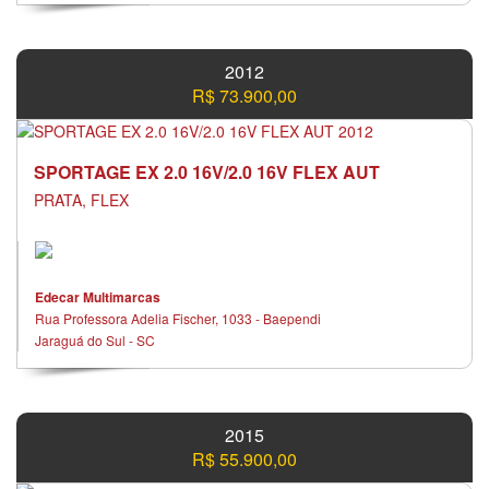
2012
R$ 73.900,00
SPORTAGE EX 2.0 16V/2.0 16V FLEX AUT
PRATA, FLEX
Edecar Multimarcas
Rua Professora Adelia Fischer, 1033 - Baependi
Jaraguá do Sul - SC
2015
R$ 55.900,00