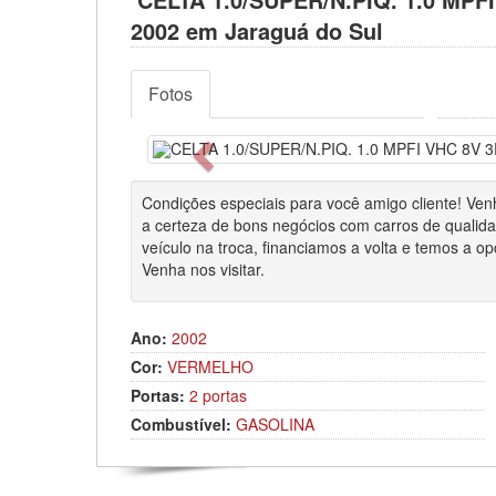
2002 em Jaraguá do Sul
Fotos
Anterior
Condições especiais para você amigo cliente! 
a certeza de bons negócios com carros de qualid
veículo na troca, financiamos a volta e temos a op
Venha nos visitar.
Ano:
2002
Cor:
VERMELHO
Portas:
2 portas
Combustível:
GASOLINA