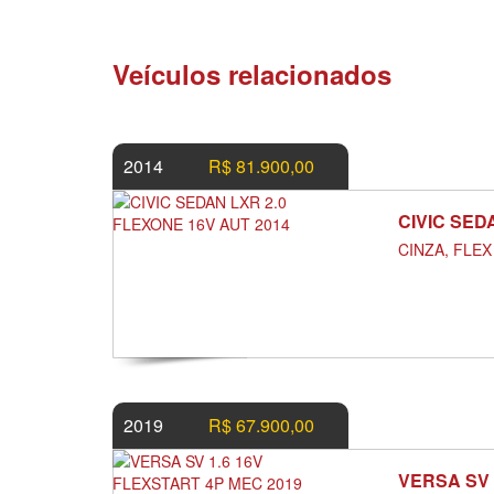
Veículos relacionados
2014
R$ 81.900,00
CIVIC SED
CINZA, FLEX
2019
R$ 67.900,00
VERSA SV 