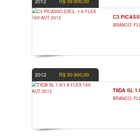
2012
R$ 39.900,00
C3 PICASS
BRANCO, FL
2012
R$ 50.900,00
TIIDA SL 1
BRANCO, FL