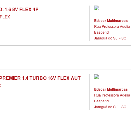
. 1.6 8V FLEX 4P
FLEX
Edecar Multimarcas
Rua Professora Adelia 
Baependi
Jaraguá do Sul - SC
REMIER 1.4 TURBO 16V FLEX AUT
X
Edecar Multimarcas
Rua Professora Adelia 
Baependi
Jaraguá do Sul - SC