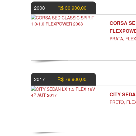
2008
R$ 30.900,00
CORSA SED
FLEXPOW
PRATA, FLE
2017
R$ 79.900,00
CITY SEDA
PRETO, FLE