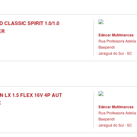
 CLASSIC SPIRIT 1.0/1.0
ER
Edecar Multimarcas
X
Rua Professora Adelia 
Baependi
Jaraguá do Sul - SC
N LX 1.5 FLEX 16V 4P AUT
X
Edecar Multimarcas
Rua Professora Adelia 
Baependi
Jaraguá do Sul - SC