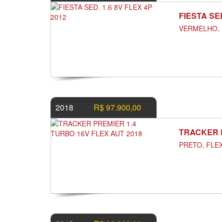
FIESTA SED
VERMELHO, 
2018
R$ 97.900,00
TRACKER P
PRETO, FLE