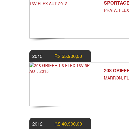
SPORTAGE 
PRATA, FLE
2015
R$ 55.900,00
208 GRIFFE
MARRON, F
2012
R$ 40.900,00