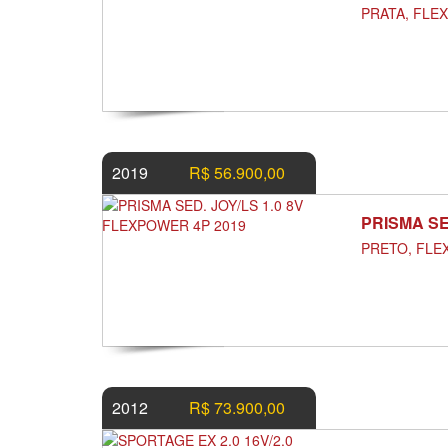
PRATA, FLE
2019
R$ 56.900,00
PRISMA SE
PRETO, FLE
2012
R$ 73.900,00