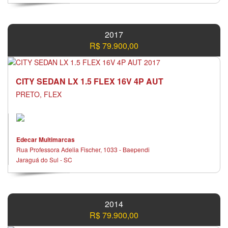
2017
R$ 79.900,00
CITY SEDAN LX 1.5 FLEX 16V 4P AUT
PRETO, FLEX
Edecar Multimarcas
Rua Professora Adelia Fischer, 1033 - Baependi
Jaraguá do Sul - SC
2014
R$ 79.900,00