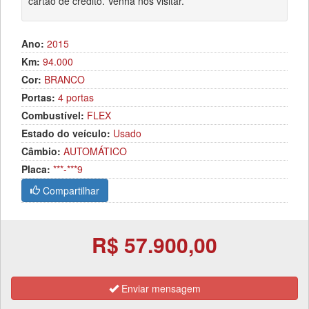
cartão de crédito. Venha nos visitar.
Ano:
2015
Km:
94.000
Cor:
BRANCO
Portas:
4 portas
Combustível:
FLEX
Estado do veículo:
Usado
Câmbio:
AUTOMÁTICO
Placa:
***-***9
Compartilhar
R$ 57.900,00
Enviar mensagem