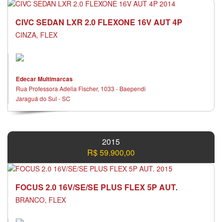
CIVC SEDAN LXR 2.0 FLEXONE 16V AUT 4P
CINZA, FLEX
Edecar Multimarcas
Rua Professora Adelia Fischer, 1033 - Baependi
Jaraguá do Sul - SC
2015
R$ 59.900,00
FOCUS 2.0 16V/SE/SE PLUS FLEX 5P AUT.
BRANCO, FLEX