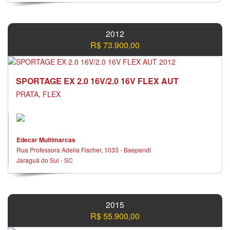
2012
R$ 73.900,00
SPORTAGE EX 2.0 16V/2.0 16V FLEX AUT
PRATA, FLEX
Edecar Multimarcas
Rua Professora Adelia Fischer, 1033 - Baependi
Jaraguá do Sul - SC
2015
R$ 55.900,00