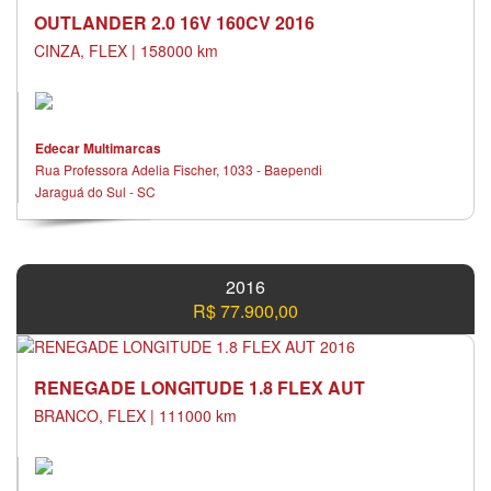
OUTLANDER 2.0 16V 160CV 2016
CINZA, FLEX | 158000 km
Edecar Multimarcas
Rua Professora Adelia Fischer, 1033 - Baependi
Jaraguá do Sul - SC
2016
R$ 77.900,00
RENEGADE LONGITUDE 1.8 FLEX AUT
BRANCO, FLEX | 111000 km