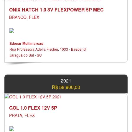
ONIX HATCH 1.0 8V FLEXPOWER 5P MEC
BRANCO, FLEX
Edecar Multimarcas
Rua Professora Adelia Fischer, 1033 - Baependi
Jaraguá do Sul - SC
2021
R$ 58.900,00
GOL 1.0 FLEX 12V 5P
PRATA, FLEX