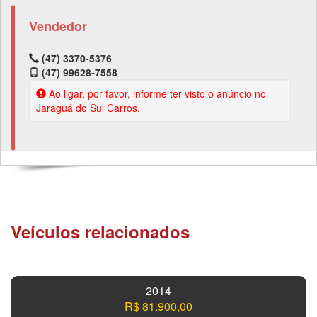
Vendedor
(47) 3370-5376
(47) 99628-7558
Ao ligar, por favor, informe ter visto o anúncio no
Jaraguá do Sul Carros.
Veículos relacionados
2014
R$ 81.900,00