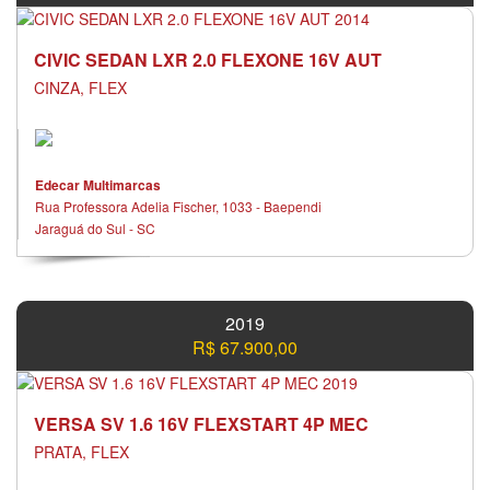
CIVIC SEDAN LXR 2.0 FLEXONE 16V AUT
CINZA, FLEX
Edecar Multimarcas
Rua Professora Adelia Fischer, 1033 - Baependi
Jaraguá do Sul - SC
2019
R$ 67.900,00
VERSA SV 1.6 16V FLEXSTART 4P MEC
PRATA, FLEX