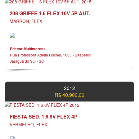
208 GRIFFE 1.6 FLEX 16V 5P AUT.
MARRON, FLEX
Edecar Multimarcas
Rua Professora Adelia Fischer, 1033 - Baependi
Jaraguá do Sul - SC
2012
R$ 40.900,00
FIESTA SED. 1.6 8V FLEX 4P
VERMELHO, FLEX